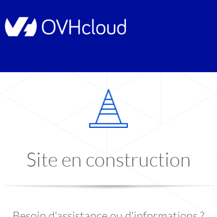
Site en construction
Besoin d'assistance ou d'informations ?